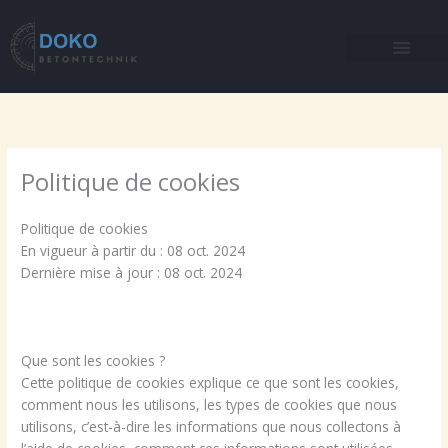
Aller
au
contenu
Politique de cookies
Politique de cookies
En vigueur à partir du : 08 oct. 2024
Dernière mise à jour : 08 oct. 2024
Que sont les cookies ?
Cette politique de cookies explique ce que sont les cookies,
comment nous les utilisons, les types de cookies que nous
utilisons, c’est-à-dire les informations que nous collectons à