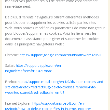
modifier vos préférences ou de retirer votre consentement
immédiatement.
De plus, différents navigateurs offrent différentes méthodes
pour bloquer et supprimer les cookies utilisés par les sites
Web. Vous pouvez modifier les paramètres de votre navigateur
pour bloquer/supprimer les cookies. Voici les liens vers les
documents d'assistance pour gérer et supprimer les cookies
dans les principaux navigateurs Web :
Chrome:
https://support.google.com/accounts/answer/32050
Safari:
https://support.apple.com/en-
in/guide/safari/sfri11471/mac
Firefox:
https://support.mozilla.org/en-US/kb/clear-cookies-and-
site-data-firefox?redirectslug=delete-cookies-remove-info-
websites-stored&redirectlocale=en-US
Internet Explorer:
https://support.microsoft.com/en-
us/topic/how-to-delete-cookie-files-in-internet-explorer-