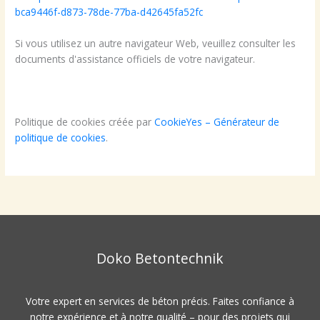
bca9446f-d873-78de-77ba-d42645fa52fc
Si vous utilisez un autre navigateur Web, veuillez consulter les
documents d'assistance officiels de votre navigateur.
Politique de cookies créée par
CookieYes – Générateur de
politique de cookies
.
Doko Betontechnik
Votre expert en services de béton précis. Faites confiance à
notre expérience et à notre qualité – pour des projets qui