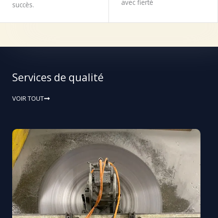
avec fierté
succès.
Services de qualité
VOIR TOUT